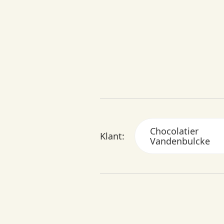
Chocolatier
Klant:
Vandenbulcke